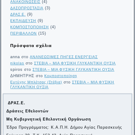
(4)
ΑΝΑΚΟΙΝΩΣΕΙΣ
(3)
ΔΑΣΟΠΡΟΣΤΑΣΙΑ
(9)
ΔΡΑΣ.Ε.
(9)
ΕΚΠΑΙΔΕΥΣΗ
(4)
ΚΟΜΠΟΣΤΟΠΟΙΗΣΗ
(15)
ΠΕΡΙΒΑΛΛΟΝ
Πρόσφατα σχόλια
anna
στο
ΑΝΑΝΕΩΣΙΜΕΣ ΠΗΓΕΣ ΕΝΕΡΓΕΙΑΣ
στο
nikolas
ΣΤΕΒΙΑ – ΜΙΑ ΦΥΣΙΚΗ ΓΛΥΚΑΝΤΙΚΗ ΟΥΣΙΑ
spiros
στο
ΣΤΕΒΙΑ – ΜΙΑ ΦΥΣΙΚΗ ΓΛΥΚΑΝΤΙΚΗ ΟΥΣΙΑ
ΔΗΜΗΤΡΗΣ
στο
Κομποστοποίηση
στο
Ευτύχης Μπλέτσας (Στέβια)
ΣΤΕΒΙΑ – ΜΙΑ ΦΥΣΙΚΗ
ΓΛΥΚΑΝΤΙΚΗ ΟΥΣΙΑ
ΔΡΑΣ.Ε.
Δράσεις Εθελοντών
Μη Κυβερνητική Εθελοντική Οργάνωση
Έδρα Προγράμματος: Κ.Α.Π.Η. Δήμου Αγίας Παρασκευής