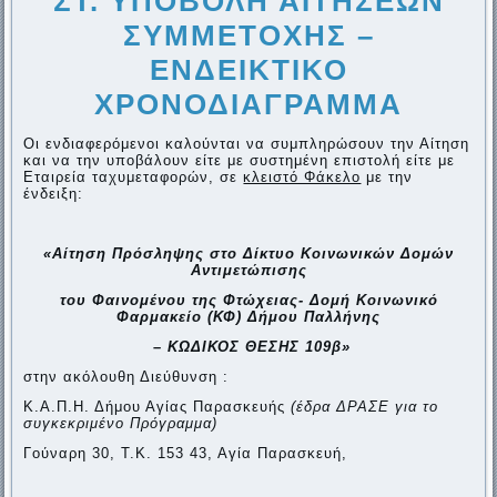
ΣΤ. ΥΠΟΒΟΛΗ ΑΙΤΗΣΕΩΝ
ΣΥΜΜΕΤΟΧΗΣ –
ΕΝΔΕΙΚΤΙΚΟ
ΧΡΟΝΟΔΙΑΓΡΑΜΜΑ
Οι ενδιαφερόμενοι καλούνται να συμπληρώσουν την Αίτηση
και να την υποβάλουν είτε με συστημένη επιστολή είτε με
Εταιρεία ταχυμεταφορών, σε
κλειστό Φάκελο
με την
ένδειξη:
«Αίτηση Πρόσληψης στο Δίκτυο Κοινωνικών Δομών
Αντιμετώπισης
του Φαινομένου της Φτώχειας- Δομή Κοινωνικό
Φαρμακείο (ΚΦ) Δήμου Παλλήνης
– ΚΩΔΙΚΟΣ ΘΕΣΗΣ 109β»
στην ακόλουθη Διεύθυνση :
Κ.Α.Π.Η. Δήμου Αγίας Παρασκευής
(έδρα ΔΡΑΣΕ για το
συγκεκριμένο Πρόγραμμα)
Γούναρη 30, Τ.Κ. 153 43, Αγία Παρασκευή,