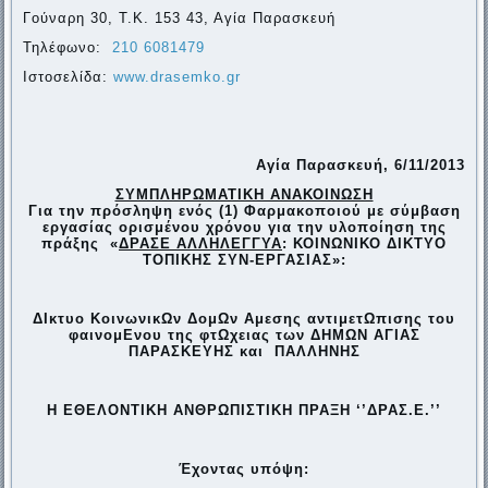
Γούναρη 30, Τ.Κ. 153 43, Αγία Παρασκευή
Τηλέφωνο:
210 6081479
Ιστοσελίδα:
www.drasemko.gr
Αγία Παρασκευή,
6
/1
1
/2013
ΣΥΜΠΛΗΡΩΜΑΤΙΚΗ ΑΝΑΚΟΙΝΩΣΗ
Για την πρόσληψη ενός (1) Φαρμακοποιού με σύμβαση
εργασίας ορισμένου χρόνου για την υλοποίηση της
πράξης «
ΔΡΑΣΕ ΑΛΛΗΛΕΓΓΥΑ
: ΚΟΙΝΩΝΙΚΟ ΔΙΚΤΥΟ
ΤΟΠΙΚΗΣ ΣΥΝ-ΕΡΓΑΣΙΑΣ»:
ΔΙκτυο ΚοινωνικΩν ΔομΩν Αμεσης αντιμετΩπισης του
φαινομΕνου της φτΩχειας των ΔΗΜΩΝ ΑΓΙΑΣ
ΠΑΡΑΣΚΕΥΗΣ και ΠΑΛΛΗΝΗΣ
Η ΕΘΕΛΟΝΤΙΚΗ ΑΝΘΡΩΠΙΣΤΙΚΗ ΠΡΑΞΗ ‘’ΔΡΑΣ.Ε.’’
Έχοντας υπόψη: