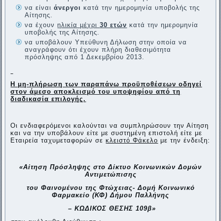
να είναι
άνεργοι
κατά την ημερομηνία υποβολής της
Αίτησης.
να έχουν
ηλικία μέχρι
30 ετών
κατά την ημερομηνία
υποβολής της Αίτησης.
να υποβάλουν Υπεύθυνη Δήλωση στην οποία να
αναγράφουν ότι έχουν πλήρη διαθεσιμότητα
πρόσληψης από 1 Δεκεμβρίου 2013.
Η μη-πλήρωση των παραπάνω προϋποθέσεων οδηγεί
στον άμεσο αποκλεισμό του υποψηφίου από τη
διαδικασία επιλογής.
Οι ενδιαφερόμενοι καλούνται να συμπληρώσουν την Αίτηση
και να την υποβάλουν είτε με συστημένη επιστολή είτε με
Εταιρεία ταχυμεταφορών σε
κλειστό Φάκελο
με την ένδειξη:
«Αίτηση Πρόσληψης στο Δίκτυο Κοινωνικών Δομών
Αντιμετώπισης
του Φαινομένου της Φτώχειας- Δομή Κοινωνικό
Φαρμακείο (ΚΦ) Δήμου Παλλήνης
– ΚΩΔΙΚΟΣ ΘΕΣΗΣ 109β»