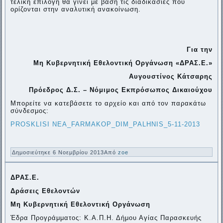
τελική επιλογή θα γίνει με βάση τις διαδικασίες που
ορίζονται στην αναλυτική ανακοίνωση.
Για την
Μη Κυβερνητική Εθελοντική Οργάνωση «ΔΡΑΣ.Ε.»
Αυγουστίνος Κάτσαρης
Πρόεδρος Δ.Σ. – Νόμιμος Εκπρόσωπος Δικαιούχου
Μπορείτε να κατεβάσετε το αρχείο και από τον παρακάτω
σύνδεσμος:
PROSKLISI NEA_FARMAKOP_DIM_PALHNIS_5-11-2013
Δημοσιεύτηκε
6 Νοεμβρίου 2013
Από
zoe
ΔΡΑΣ.Ε.
Δράσεις Εθελοντών
Μη Κυβερνητική Εθελοντική Οργάνωση
Έδρα Προγράμματος: Κ.Α.Π.Η. Δήμου Αγίας Παρασκευής