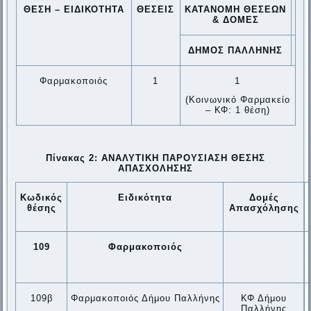
ΘΕΣΗ – ΕΙΔΙΚΟΤΗΤΑ
ΘΕΣΕΙΣ
ΚΑΤΑΝΟΜΗ ΘΕΣΕΩΝ
&
ΔΟΜΕΣ
ΔΗΜΟΣ ΠΑΛΛΗΝΗΣ
Φαρμακοποιός
1
1
(Κοινωνικό Φαρμακείο
– ΚΦ: 1 θέση)
Πίνακας 2: ΑΝΑΛΥΤΙΚΗ ΠΑΡΟΥΣΙΑΣΗ ΘΕΣΗΣ
ΑΠΑΣΧΟΛΗΣΗΣ
Κωδικός
Ειδικότητα
Δομές
θέσης
Απασχόλησης
109
Φαρμακοποιός
109β
Φαρμακοποιός Δήμου Παλλήνης
ΚΦ Δήμου
Παλλήνης