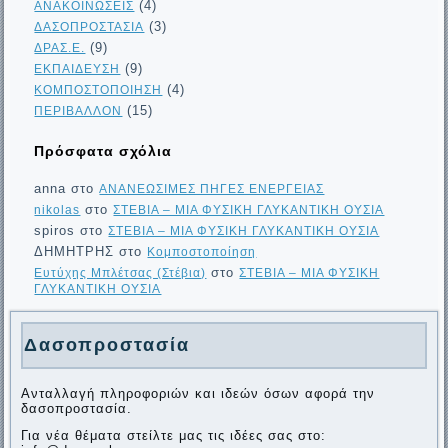
(4)
ΑΝΑΚΟΙΝΩΣΕΙΣ
(3)
ΔΑΣΟΠΡΟΣΤΑΣΙΑ
(9)
ΔΡΑΣ.Ε.
(9)
ΕΚΠΑΙΔΕΥΣΗ
(4)
ΚΟΜΠΟΣΤΟΠΟΙΗΣΗ
(15)
ΠΕΡΙΒΑΛΛΟΝ
Πρόσφατα σχόλια
anna
στο
ΑΝΑΝΕΩΣΙΜΕΣ ΠΗΓΕΣ ΕΝΕΡΓΕΙΑΣ
στο
nikolas
ΣΤΕΒΙΑ – ΜΙΑ ΦΥΣΙΚΗ ΓΛΥΚΑΝΤΙΚΗ ΟΥΣΙΑ
spiros
στο
ΣΤΕΒΙΑ – ΜΙΑ ΦΥΣΙΚΗ ΓΛΥΚΑΝΤΙΚΗ ΟΥΣΙΑ
ΔΗΜΗΤΡΗΣ
στο
Κομποστοποίηση
στο
Ευτύχης Μπλέτσας (Στέβια)
ΣΤΕΒΙΑ – ΜΙΑ ΦΥΣΙΚΗ
ΓΛΥΚΑΝΤΙΚΗ ΟΥΣΙΑ
Δασοπροστασία
Ανταλλαγή πληροφοριών και ιδεών όσων αφορά την
δασοπροστασία.
Για νέα θέματα στείλτε μας τις ιδέες σας στο: