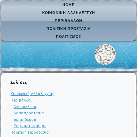
HOME
ΚΟΙΝΩΝΙΚΉ ΑΛΛΗΛΕΓΓΎΗ
ΠΕΡΙΒΆΛΛΟΝ
ΠΟΛΙΤΙΚΉ ΠΡΟΣΤΑΣΊΑ
ΠΟΛΙΤΙΣΜΌΣ
Σελίδες
Κοινωνική Αλληλεγγύη
Περιβάλλον
Ανακύκλωση
Δασοπροστασία
Εκπαίδευση
Κομποστοποίηση
Πολιτική Προστασία