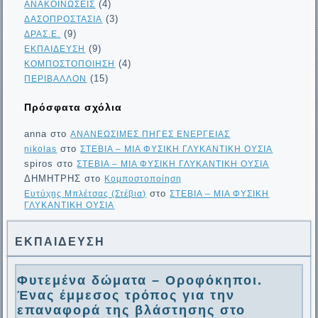
(4)
ΑΝΑΚΟΙΝΩΣΕΙΣ
(3)
ΔΑΣΟΠΡΟΣΤΑΣΙΑ
(9)
ΔΡΑΣ.Ε.
(9)
ΕΚΠΑΙΔΕΥΣΗ
(4)
ΚΟΜΠΟΣΤΟΠΟΙΗΣΗ
(15)
ΠΕΡΙΒΑΛΛΟΝ
Πρόσφατα σχόλια
anna
στο
ΑΝΑΝΕΩΣΙΜΕΣ ΠΗΓΕΣ ΕΝΕΡΓΕΙΑΣ
στο
nikolas
ΣΤΕΒΙΑ – ΜΙΑ ΦΥΣΙΚΗ ΓΛΥΚΑΝΤΙΚΗ ΟΥΣΙΑ
spiros
στο
ΣΤΕΒΙΑ – ΜΙΑ ΦΥΣΙΚΗ ΓΛΥΚΑΝΤΙΚΗ ΟΥΣΙΑ
ΔΗΜΗΤΡΗΣ
στο
Κομποστοποίηση
στο
Ευτύχης Μπλέτσας (Στέβια)
ΣΤΕΒΙΑ – ΜΙΑ ΦΥΣΙΚΗ
ΓΛΥΚΑΝΤΙΚΗ ΟΥΣΙΑ
ΕΚΠΑΙΔΕΥΣΗ
Φυτεμένα δώματα – Οροφόκηποι.
Ένας έμμεσος τρόπος για την
επαναφορά της βλάστησης στο