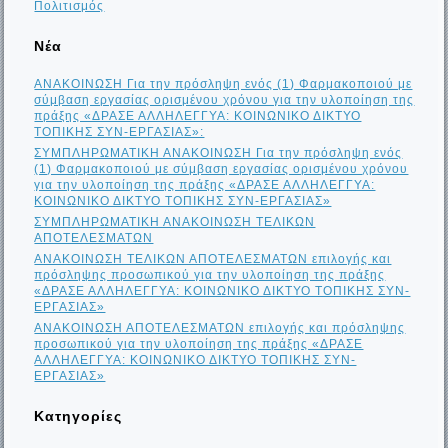
Πολιτισμός
Νέα
ΑΝΑΚΟΙΝΩΣΗ Για την πρόσληψη ενός (1) Φαρμακοποιού με
σύμβαση εργασίας ορισμένου χρόνου για την υλοποίηση της
πράξης «ΔΡΑΣΕ ΑΛΛΗΛΕΓΓΥΑ: ΚΟΙΝΩΝΙΚΟ ΔΙΚΤΥΟ
ΤΟΠΙΚΗΣ ΣΥΝ-ΕΡΓΑΣΙΑΣ»:
ΣΥΜΠΛΗΡΩΜΑΤΙΚΗ ΑΝΑΚΟΙΝΩΣΗ Για την πρόσληψη ενός
(1) Φαρμακοποιού με σύμβαση εργασίας ορισμένου χρόνου
για την υλοποίηση της πράξης «ΔΡΑΣΕ ΑΛΛΗΛΕΓΓΥΑ:
ΚΟΙΝΩΝΙΚΟ ΔΙΚΤΥΟ ΤΟΠΙΚΗΣ ΣΥΝ-ΕΡΓΑΣΙΑΣ»
ΣΥΜΠΛΗΡΩΜΑΤΙΚΗ ΑΝΑΚΟΙΝΩΣΗ ΤΕΛΙΚΩΝ
ΑΠΟΤΕΛΕΣΜΑΤΩΝ
ΑΝΑΚΟΙΝΩΣΗ ΤΕΛΙΚΩΝ ΑΠΟΤΕΛΕΣΜΑΤΩΝ επιλογής και
πρόσληψης προσωπικού για την υλοποίηση της πράξης
«ΔΡΑΣΕ ΑΛΛΗΛΕΓΓΥΑ: ΚΟΙΝΩΝΙΚΟ ΔΙΚΤΥΟ ΤΟΠΙΚΗΣ ΣΥΝ-
ΕΡΓΑΣΙΑΣ»
ΑΝΑΚΟΙΝΩΣΗ ΑΠΟΤΕΛΕΣΜΑΤΩΝ επιλογής και πρόσληψης
προσωπικού για την υλοποίηση της πράξης «ΔΡΑΣΕ
ΑΛΛΗΛΕΓΓΥΑ: ΚΟΙΝΩΝΙΚΟ ΔΙΚΤΥΟ ΤΟΠΙΚΗΣ ΣΥΝ-
ΕΡΓΑΣΙΑΣ»
Kατηγορίες