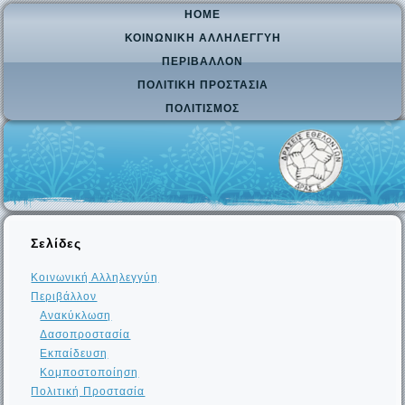
HOME
ΚΟΙΝΩΝΙΚΉ ΑΛΛΗΛΕΓΓΎΗ
ΠΕΡΙΒΆΛΛΟΝ
ΠΟΛΙΤΙΚΉ ΠΡΟΣΤΑΣΊΑ
ΠΟΛΙΤΙΣΜΌΣ
Σελίδες
Κοινωνική Αλληλεγγύη
Περιβάλλον
Ανακύκλωση
Δασοπροστασία
Εκπαίδευση
Κομποστοποίηση
Πολιτική Προστασία