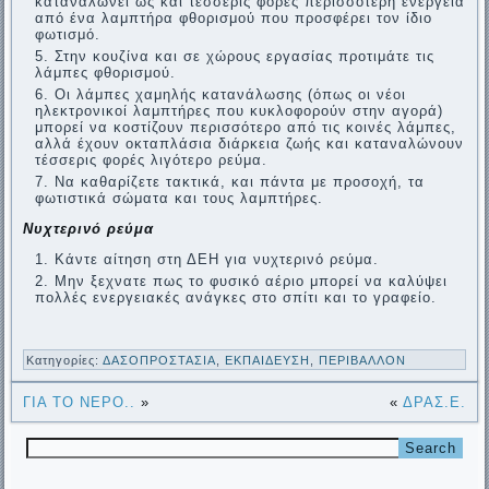
καταναλώνει ως και τέσσερις φορές περισσότερη ενέργεια
από ένα λαμπτήρα φθορισμού που προσφέρει τον ίδιο
φωτισμό.
Στην κουζίνα και σε χώρους εργασίας προτιμάτε τις
λάμπες φθορισμού.
Οι λάμπες χαμηλής κατανάλωσης (όπως οι νέοι
ηλεκτρονικοί λαμπτήρες που κυκλοφορούν στην αγορά)
μπορεί να κοστίζουν περισσότερο από τις κοινές λάμπες,
αλλά έχουν οκταπλάσια διάρκεια ζωής και καταναλώνουν
τέσσερις φορές λιγότερο ρεύμα.
Να καθαρίζετε τακτικά, και πάντα με προσοχή, τα
φωτιστικά σώματα και τους λαμπτήρες.
Νυχτερινό ρεύμα
Κάντε αίτηση στη ΔΕΗ για νυχτερινό ρεύμα.
Μην ξεχνατε πως το φυσικό αέριο μπορεί να καλύψει
πολλές ενεργειακές ανάγκες στο σπίτι και το γραφείο.
Κατηγορίες:
ΔΑΣΟΠΡΟΣΤΑΣΙΑ
,
ΕΚΠΑΙΔΕΥΣΗ
,
ΠΕΡΙΒΑΛΛΟΝ
ΓΙΑ ΤΟ ΝΕΡΟ..
»
«
ΔΡΑΣ.Ε.